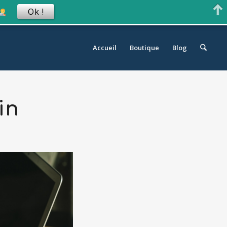
Ok !
Accueil
Boutique
Blog
in