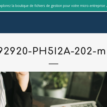
xplorez la boutique de fichiers de gestion pour votre micro-entreprise
92920-PH5I2A-202-m