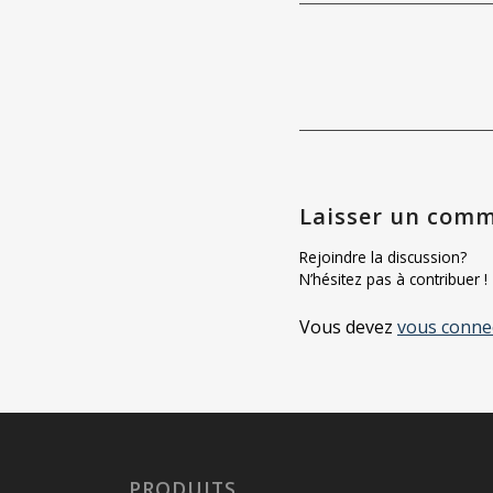
Laisser un comm
Rejoindre la discussion?
N’hésitez pas à contribuer !
Vous devez
vous conne
PRODUITS