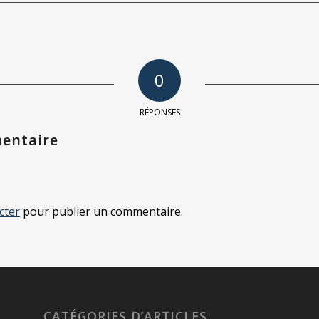
0
RÉPONSES
entaire
cter
pour publier un commentaire.
CATÉGORIES D’ARTICLES