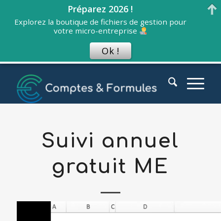
Préparez 2026 !
Explorez la boutique de fichiers de gestion pour
votre micro-entreprise
Ok !
Suivi annuel
gratuit ME