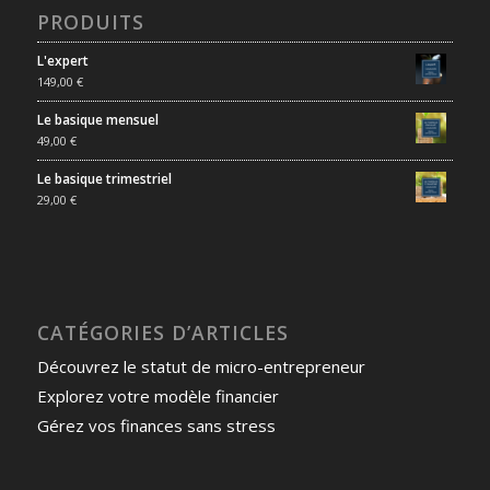
PRODUITS
L'expert
149,00
€
Le basique mensuel
49,00
€
Le basique trimestriel
29,00
€
CATÉGORIES D’ARTICLES
Découvrez le statut de micro-entrepreneur
Explorez votre modèle financier
Gérez vos finances sans stress