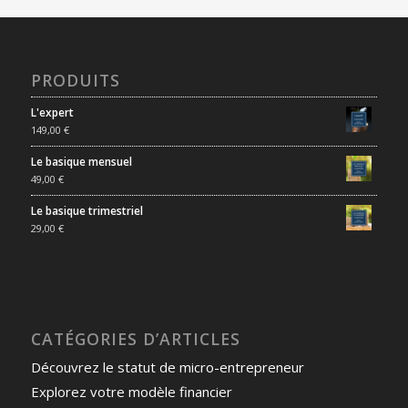
PRODUITS
L'expert
149,00
€
Le basique mensuel
49,00
€
Le basique trimestriel
29,00
€
CATÉGORIES D’ARTICLES
Découvrez le statut de micro-entrepreneur
Explorez votre modèle financier