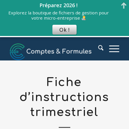
Préparez 2026 !
Explorez la boutique de fichiers de gestion pour
votre micro-entreprise
Ok !
Fiche
d’instructions
trimestriel