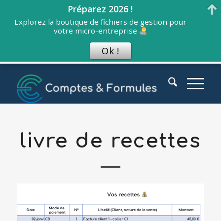
Préparez 2026 !
Explorez la boutique de fichiers de gestion pour
votre micro-entreprise
Ok !
livre de recettes