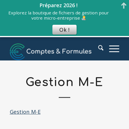
Préparez 2026 !
Explorez la boutique de fichiers de gestion pour
votre micro-entreprise
Ok !
Gestion M-E
Gestion M-E