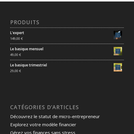
PRODUITS
L'expert
149,00
€
Le basique mensuel
49,00
€
Le basique trimestriel
29,00
€
CATÉGORIES D’ARTICLES
Découvrez le statut de micro-entrepreneur
Explorez votre modèle financier
Gérez vos finances sans stress