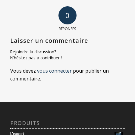
0
RÉPONSES
Laisser un commentaire
Rejoindre la discussion?
N’hésitez pas à contribuer !
Vous devez
vous connecter
pour publier un
commentaire.
PRODUITS
L'expert