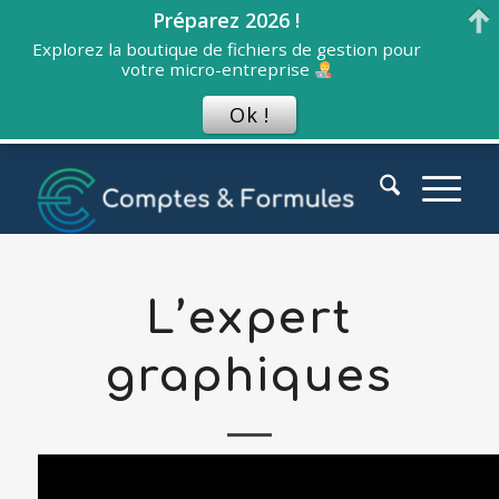
Préparez 2026 !
Explorez la boutique de fichiers de gestion pour
votre micro-entreprise
Ok !
L’expert
graphiques