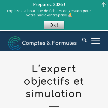
Préparez 2026 !
Explorez la boutique de fichiers de gestion pour
votre micro-entreprise
Ok !
L’expert
objectifs et
simulation