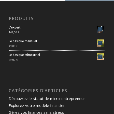
PRODUITS
L'expert
149,00
€
Le basique mensuel
49,00
€
Le basique trimestriel
29,00
€
CATÉGORIES D’ARTICLES
Découvrez le statut de micro-entrepreneur
Explorez votre modèle financier
Gérez vos finances sans stress