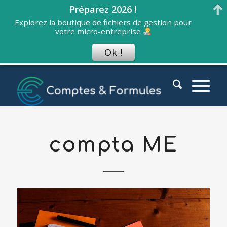
Préparez 2026 !
Explorez la boutique de fichiers de gestion pour
votre micro-entreprise
Ok !
compta ME