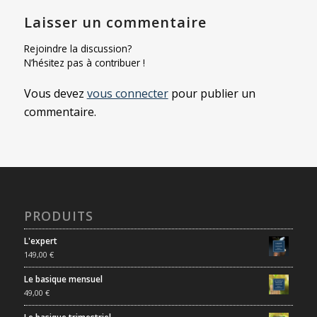
Laisser un commentaire
Rejoindre la discussion?
N’hésitez pas à contribuer !
Vous devez
vous connecter
pour publier un
commentaire.
PRODUITS
L'expert
149,00
€
Le basique mensuel
49,00
€