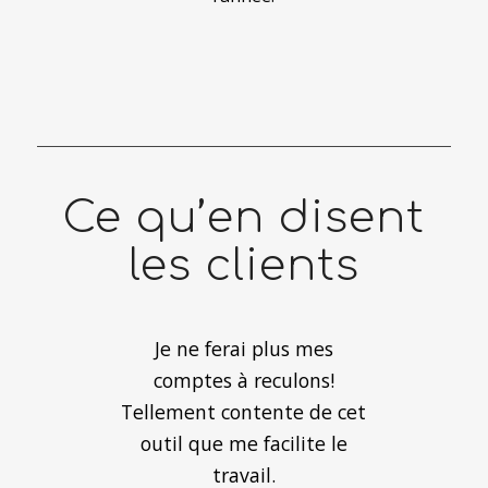
Ce qu’en disent
les clients
Je ne ferai plus mes
comptes à reculons!
Tellement contente de cet
outil que me facilite le
travail.