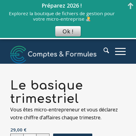
Préparez 2026 !
Explorez la boutique de fichiers de gestion pour
votre micro-entreprise
Ok !
Le basique
trimestriel
Vous êtes micro-entrepreneur et vous déclarez
votre chiffre d’affaires chaque trimestre.
29,00
€