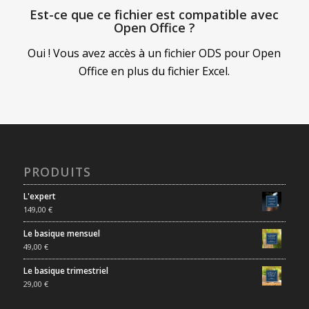
Est-ce que ce fichier est compatible avec
Open Office ?
Oui ! Vous avez accès à un fichier ODS pour Open
Office en plus du fichier Excel.
PRODUITS
L'expert
149,00
€
Le basique mensuel
49,00
€
Le basique trimestriel
29,00
€