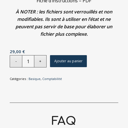
Fiche d’instructions – PDF
À NOTER : les fichiers sont verrouillés et non
modifiables. Ils sont à utiliser en l’état et ne
peuvent pas servir de base pour élaborer un
fichier plus complexe.
29,00
€
Ajouter au panier
Catégories :
Basique
,
Comptabilité
FAQ