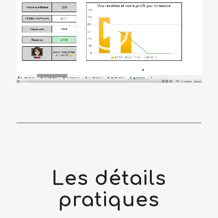
00:00
|
00:58
Les détails
pratiques