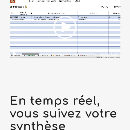
00:00
|
01:02
En temps réel,
vous suivez votre
synthèse