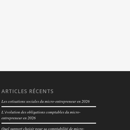
ARTICLES RÉCENTS
Les cotisations sociales du micro-entrepreneur en 2026
L’évolution des obligations comptables du micro-
entrepreneur en 2026
Quel support choisir pour sa comptabilité de micro-