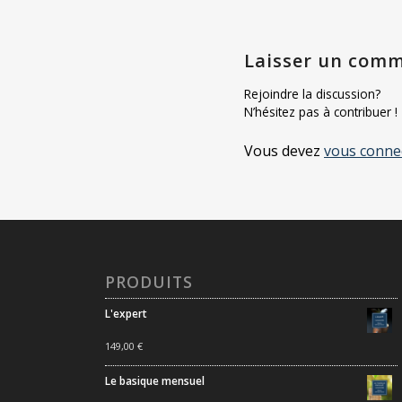
Laisser un comm
Rejoindre la discussion?
N’hésitez pas à contribuer !
Vous devez
vous conne
PRODUITS
L'expert
149,00
€
Le basique mensuel