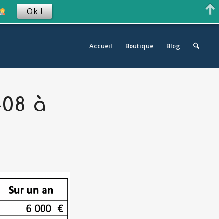
Ok !
Accueil
Boutique
Blog
-08 à