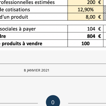
8 JANVIER 2021
0