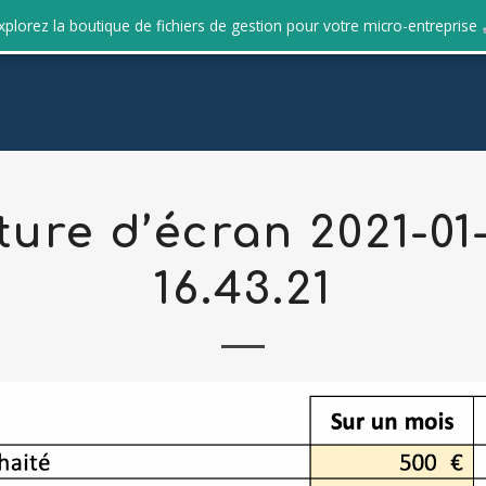
xplorez la boutique de fichiers de gestion pour votre micro-entreprise
ure d’écran 2021-01
16.43.21