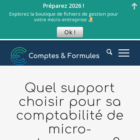
Préparez 2026 !
Explorez la boutique de fichiers de gestion pour
votre micro-entreprise
Ok !
Quel support
choisir pour sa
comptabilité de
micro-