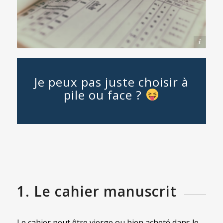
Photo de Denny Müller (@redaquamedia)
Je peux pas juste choisir à
pile ou face ?
1. Le cahier manuscrit
Le cahier peut être vierge ou bien acheté dans le