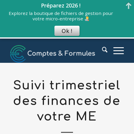
Préparez 2026 !
Explorez la boutique de fichiers de gestion pour
votre micro-entreprise
Ok !
Suivi trimestriel
des finances de
votre ME