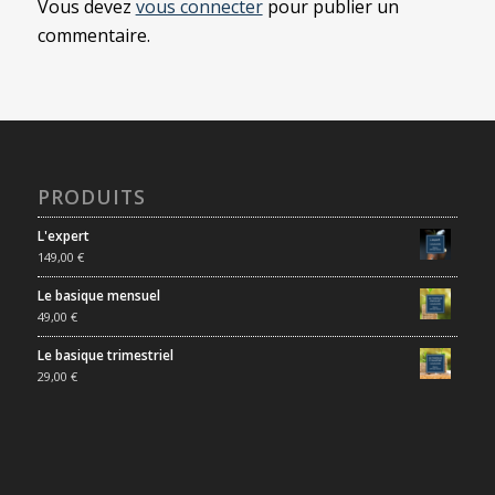
Vous devez
vous connecter
pour publier un
commentaire.
PRODUITS
L'expert
149,00
€
Le basique mensuel
49,00
€
Le basique trimestriel
29,00
€