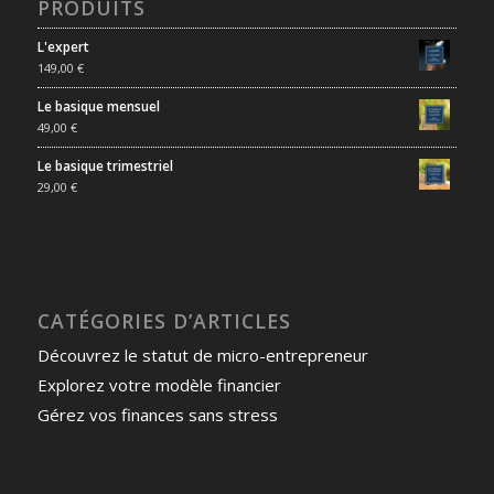
PRODUITS
L'expert
149,00
€
Le basique mensuel
49,00
€
Le basique trimestriel
29,00
€
CATÉGORIES D’ARTICLES
Découvrez le statut de micro-entrepreneur
Explorez votre modèle financier
Gérez vos finances sans stress