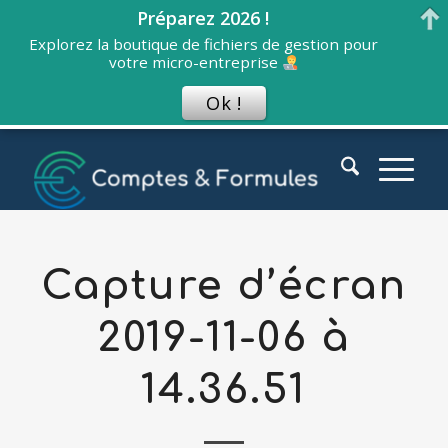
Préparez 2026 !
Explorez la boutique de fichiers de gestion pour
votre micro-entreprise
Ok !
Capture d’écran
2019-11-06 à
14.36.51