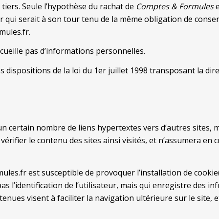
tiers. Seule l’hypothèse du rachat de
Comptes & Formules
e
r qui serait à son tour tenu de la même obligation de conser
mules.fr.
recueille pas d’informations personnelles.
ispositions de la loi du 1er juillet 1998 transposant la dire
certain nombre de liens hypertextes vers d’autres sites, mis 
de vérifier le contenu des sites ainsi visités, et n’assumera 
es.fr est susceptible de provoquer l’installation de cookie(s
pas l’identification de l’utilisateur, mais qui enregistre des i
enues visent à faciliter la navigation ultérieure sur le site