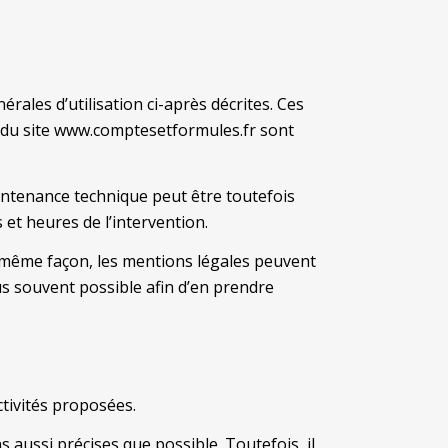
rales d’utilisation ci-après décrites. Ces
rs du site www.comptesetformules.fr sont
intenance technique peut être toutefois
et heures de l’intervention.
a même façon, les mentions légales peuvent
lus souvent possible afin d’en prendre
tivités proposées.
 aussi précises que possible. Toutefois, il