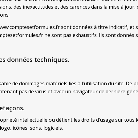
s, des inexactitudes et des carences dans la mise à jour, qu’
ions.
ww.comptesetformules.fr sont données à titre indicatif, et so
ptesetformules.fr ne sont pas exhaustifs. Ils sont donnés s
 les données techniques.
ble de dommages matériels liés à l’utilisation du site. De plu
contenant pas de virus et avec un navigateur de dernière géné
refaçons.
opriété intellectuelle ou détient les droits d’usage sur tous l
go, icônes, sons, logiciels.