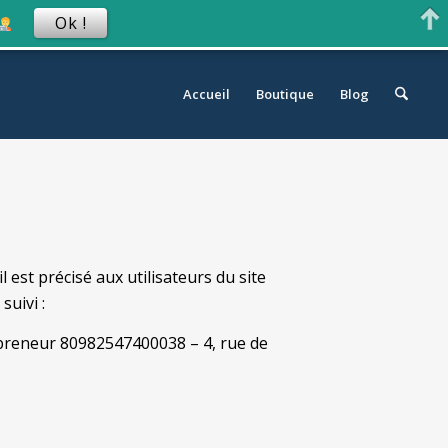
Ok !
Accueil
Boutique
Blog
l est précisé aux utilisateurs du site
suivi :
epreneur 80982547400038 – 4, rue de