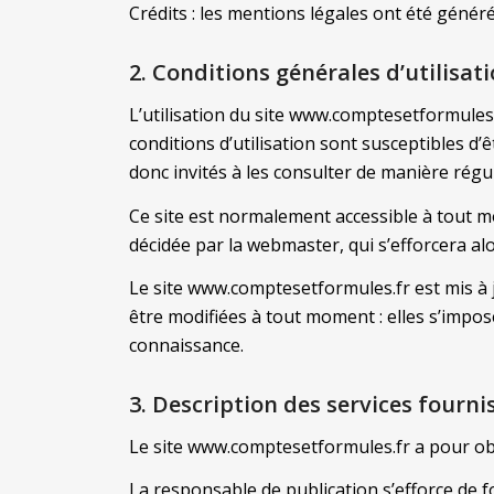
Crédits : les mentions légales ont été génér
2. Conditions générales d’utilisati
L’utilisation du site www.comptesetformules.f
conditions d’utilisation sont susceptibles d
donc invités à les consulter de manière régul
Ce site est normalement accessible à tout m
décidée par la webmaster, qui s’efforcera al
Le site www.comptesetformules.fr est mis à 
être modifiées à tout moment : elles s’impose
connaissance.
3. Description des services fournis
Le site www.comptesetformules.fr a pour obj
La responsable de publication s’efforce de f