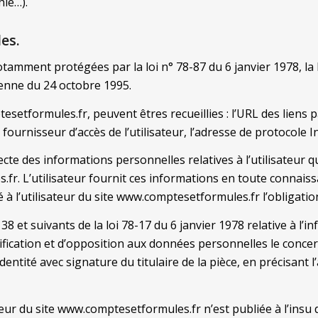
hie…).
es.
amment protégées par la loi n° 78-87 du 6 janvier 1978, la lo
éenne du 24 octobre 1995.
tesetformules.fr, peuvent êtres recueillies : l’URL des liens p
urnisseur d’accès de l’utilisateur, l’adresse de protocole Inte
ecte des informations personnelles relatives à l’utilisateur 
fr. L’utilisateur fournit ces informations en toute connais
isé à l’utilisateur du site www.comptesetformules.fr l’obligat
 et suivants de la loi 78-17 du 6 janvier 1978 relative à l’inf
ectification et d’opposition aux données personnelles le conc
entité avec signature du titulaire de la pièce, en précisant l
eur du site www.comptesetformules.fr n’est publiée à l’insu d