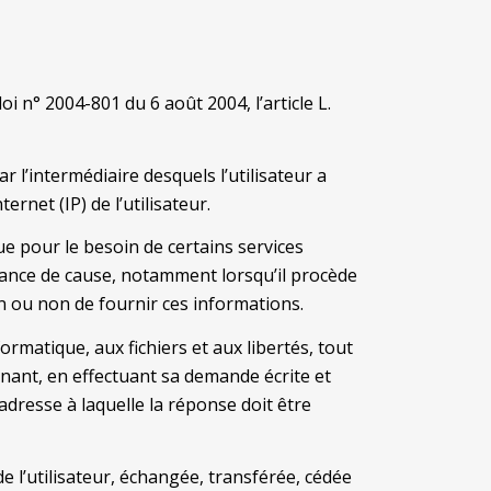
i n° 2004-801 du 6 août 2004, l’article L.
ar l’intermédiaire desquels l’utilisateur a
rnet (IP) de l’utilisateur.
que pour le besoin de certains services
sance de cause, notamment lorsqu’il procède
ion ou non de fournir ces informations.
ormatique, aux fichiers et aux libertés, tout
ernant, en effectuant sa demande écrite et
’adresse à laquelle la réponse doit être
e l’utilisateur, échangée, transférée, cédée