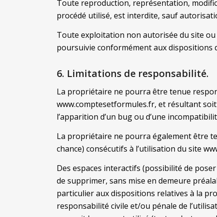
Toute reproduction, représentation, modifica
procédé utilisé, est interdite, sauf autorisat
Toute exploitation non autorisée du site ou
poursuivie conformément aux dispositions des
6. Limitations de responsabilité.
La propriétaire ne pourra être tenue responsa
www.comptesetformules.fr, et résultant soit d
l’apparition d’un bug ou d’une incompatibilit
La propriétaire ne pourra également être t
chance) consécutifs à l’utilisation du site 
Des espaces interactifs (possibilité de poser 
de supprimer, sans mise en demeure préalabl
particulier aux dispositions relatives à la p
responsabilité civile et/ou pénale de l’util