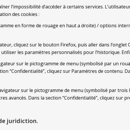
îner l’impossibilité d’accéder à certains services. L’utilisat
ation des cookies :
gramme en forme de rouage en haut a droite) / options interne
teur, cliquez sur le bouton Firefox, puis aller dans l’onglet O
utiliser les paramètres personnalisés pour l’historique. Enf
avigateur sur le pictogramme de menu (symbolisé par un roua
tion “Confidentialité”, cliquez sur Paramètres de contenu. D
avigateur sur le pictogramme de menu (symbolisé par trois l
es avancés. Dans la section “Confidentialité”, cliquez sur pr
de juridiction.