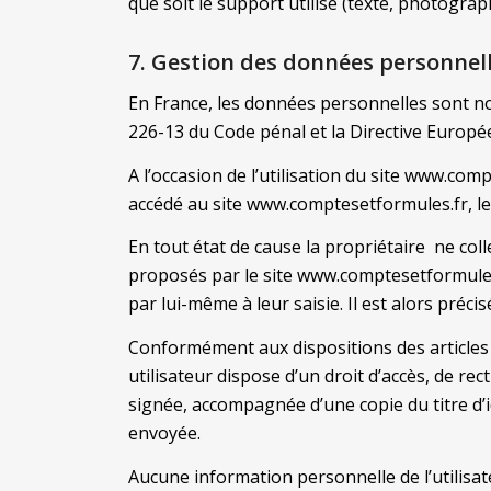
que soit le support utilisé (texte, photograp
7. Gestion des données personnell
En France, les données personnelles sont not
226-13 du Code pénal et la Directive Europ
A l’occasion de l’utilisation du site www.comp
accédé au site www.comptesetformules.fr, le fo
En tout état de cause la propriétaire ne coll
proposés par le site www.comptesetformules.
par lui-même à leur saisie. Il est alors préc
Conformément aux dispositions des articles 38
utilisateur dispose d’un droit d’accès, de r
signée, accompagnée d’une copie du titre d’id
envoyée.
Aucune information personnelle de l’utilisat