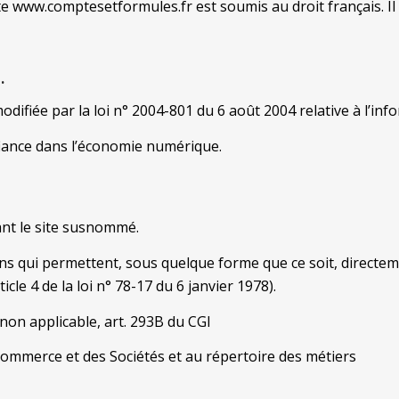
site www.comptesetformules.fr est soumis au droit français. Il e
.
ifiée par la loi n° 2004-801 du 6 août 2004 relative à l’infor
fiance dans l’économie numérique.
sant le site susnommé.
ns qui permettent, sous quelque forme que ce soit, directem
icle 4 de la loi n° 78-17 du 6 janvier 1978).
non applicable, art. 293B du CGI
Commerce et des Sociétés et au répertoire des métiers