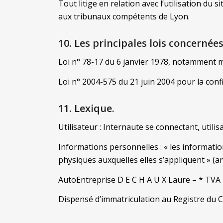
Tout litige en relation avec l’utilisation du 
aux tribunaux compétents de Lyon.
10. Les principales lois concernées
Loi n° 78-17 du 6 janvier 1978, notamment mod
Loi n° 2004-575 du 21 juin 2004 pour la con
11. Lexique.
Utilisateur : Internaute se connectant, utili
Informations personnelles : « les informatio
physiques auxquelles elles s’appliquent » (art
AutoEntreprise D E C H A U X Laure – * TVA 
Dispensé d’immatriculation au Registre du 