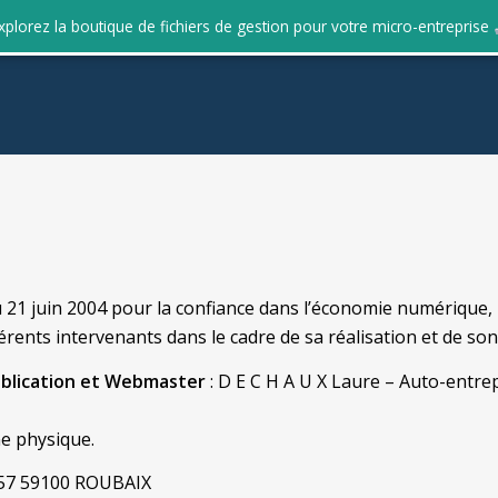
xplorez la boutique de fichiers de gestion pour votre micro-entreprise
du 21 juin 2004 pour la confiance dans l’économie numérique, i
rents intervenants dans le cadre de sa réalisation et de son 
ublication et Webmaster
: D E C H A U X Laure – Auto-entr
e physique.
157 59100 ROUBAIX