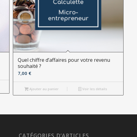
Quel chiffre d’affaires pour votre revenu
souhaité ?
7,00
€
Ajouter au panier
Voir les détails
CATÉGORIES D’ARTICLES