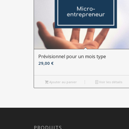
Prévisionnel pour un mois type
29,00
€
Ajouter au panier
Voir les détails
PRODUITS