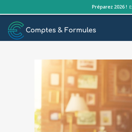
Préparez 2026 !
E