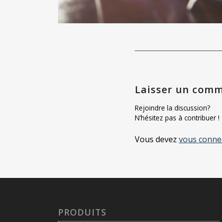
Laisser un comm
Rejoindre la discussion?
N’hésitez pas à contribuer !
Vous devez
vous conne
PRODUITS