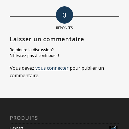
0
RÉPONSES
Laisser un commentaire
Rejoindre la discussion?
N’hésitez pas à contribuer !
Vous devez
vous connecter
pour publier un
commentaire.
PRODUITS
L'expert