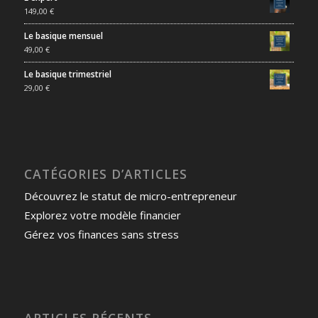
149,00
€
Le basique mensuel
49,00
€
Le basique trimestriel
29,00
€
CATÉGORIES D’ARTICLES
Découvrez le statut de micro-entrepreneur
Explorez votre modèle financier
Gérez vos finances sans stress
ARTICLES RÉCENTS