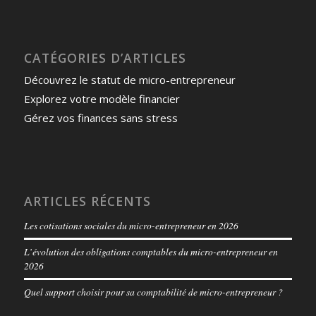
CATÉGORIES D’ARTICLES
Découvrez le statut de micro-entrepreneur
Explorez votre modèle financier
Gérez vos finances sans stress
ARTICLES RÉCENTS
Les cotisations sociales du micro-entrepreneur en 2026
L’évolution des obligations comptables du micro-entrepreneur en
2026
Quel support choisir pour sa comptabilité de micro-entrepreneur ?