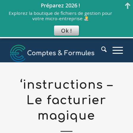
Préparez 2026 !
Explorez la boutique de fichiers de gestion pour
votre micro-entreprise
Ok !
‘instructions –
Le facturier
magique