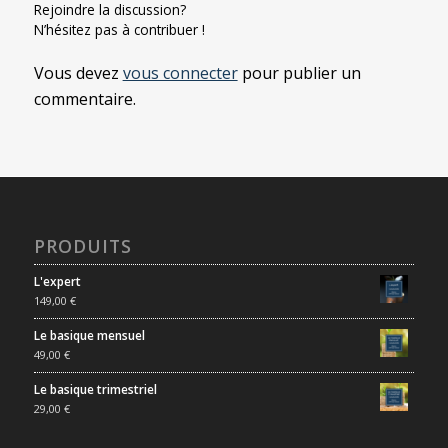
Rejoindre la discussion?
N’hésitez pas à contribuer !
Vous devez
vous connecter
pour publier un
commentaire.
PRODUITS
L'expert
149,00
€
Le basique mensuel
49,00
€
Le basique trimestriel
29,00
€