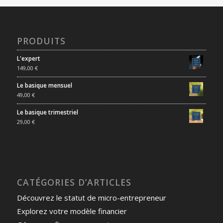
PRODUITS
L'expert
149,00
€
Le basique mensuel
49,00
€
Le basique trimestriel
29,00
€
CATÉGORIES D’ARTICLES
Découvrez le statut de micro-entrepreneur
Explorez votre modèle financier