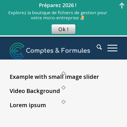
Préparez 2026 !
Explorez la boutique de fichiers de gestion pour
votre micro-entreprise
Ok !
Example with small image slider
Video Background
Lorem ipsum