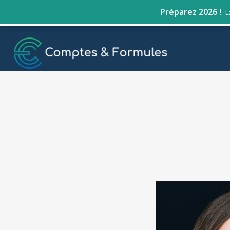
Préparez 2026 !
E