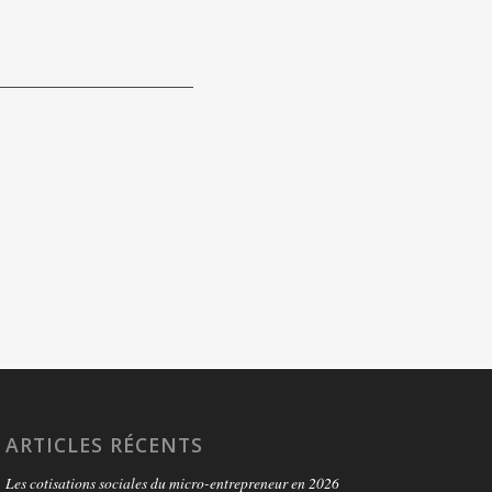
ARTICLES RÉCENTS
Les cotisations sociales du micro-entrepreneur en 2026