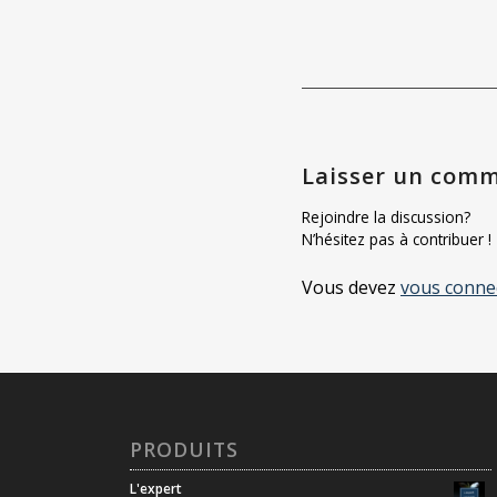
Laisser un comm
Rejoindre la discussion?
N’hésitez pas à contribuer !
Vous devez
vous conne
PRODUITS
L'expert