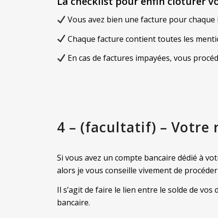
La checklist pour enfin clôturer 
Vous avez bien une facture pour chaque li
Chaque facture contient toutes les menti
En cas de factures impayées, vous procéd
4 – (facultatif) – Votre
Si vous avez un compte bancaire dédié à vot
alors je vous conseille vivement de procéder
Il s’agit de faire le lien entre le solde de v
bancaire.