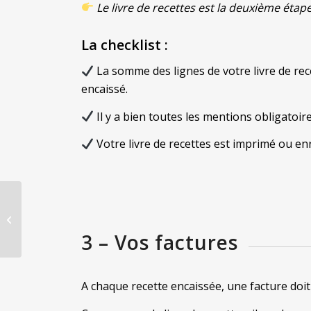
Le livre de recettes est la deuxième étap
La checklist :
La somme des lignes de votre livre de rece
encaissé.
Il y a bien toutes les mentions obligatoire
Votre livre de recettes est imprimé ou en
Gérer sa micro-
entreprise : 5
indicateurs à suivre
3 – Vos factures
A chaque recette encaissée, une facture doi