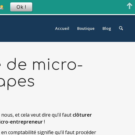
Ok !
Accueil
Boutique
Blog
é de micro-
tapes
nous, et cela veut dire qu’il faut
clôturer
micro-entrepreneur
!
e en comptabilité signifie qu’il faut procéder