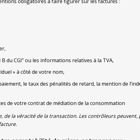
ntions obligatoires à faire figurer sur les factures :
er,
3 B du CGI
” ou les informations relatives à la TVA,
iduel » à côté de votre nom,
de paiement, le taux des pénalités de retard, la mention de l’i
érences de votre contrat de médiation de la consommation
, de la véracité de la transaction. Les contrôleurs peuvent,
acture.