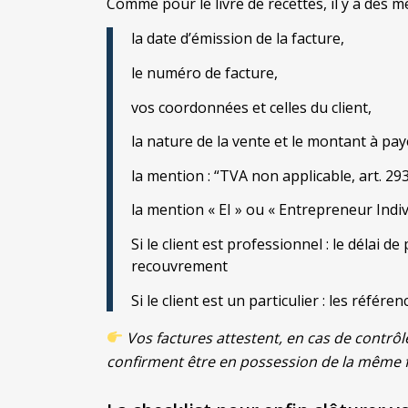
Comme pour le livre de recettes, il y a des me
la date d’émission de la facture,
le numéro de facture,
vos coordonnées et celles du client,
la nature de la vente et le montant à pay
la mention : “
TVA non applicable, art. 29
la mention « EI » ou « Entrepreneur Indiv
Si le client est professionnel : le délai 
recouvrement
Si le client est un particulier : les réf
Vos factures attestent, en cas de contrôle
confirment être en possession de la même f