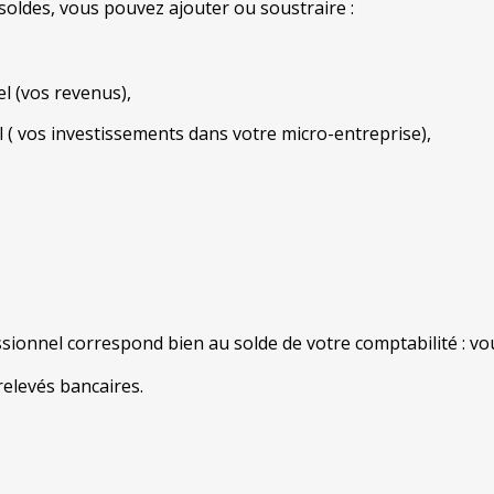
 soldes, vous pouvez ajouter ou soustraire :
l (vos revenus),
 ( vos investissements dans votre micro-entreprise),
ionnel correspond bien au solde de votre comptabilité : vous
elevés bancaires.