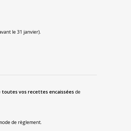
vant le 31 janvier).
e toutes vos recettes encaissées
de
 mode de règlement.