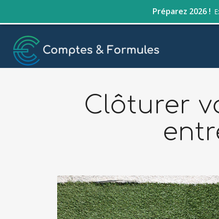
Préparez 2026 !
E
Clôturer v
entr