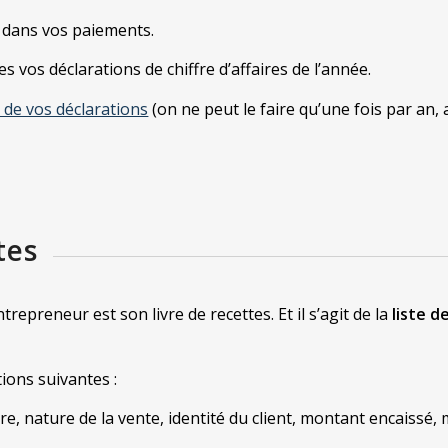
t dans vos paiements.
vos déclarations de chiffre d’affaires de l’année.
 de vos déclarations
(on ne peut le faire qu’une fois par an, a
tes
preneur est son livre de recettes. Et il s’agit de la
liste d
tions suivantes :
e, nature de la vente, identité du client, montant encaissé,