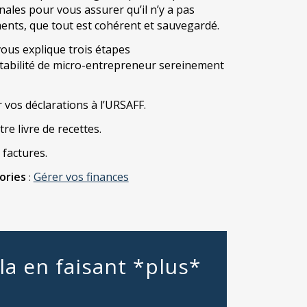
inales pour vous assurer qu’il n’y a pas
ents, que tout est cohérent et sauvegardé.
 vous explique trois étapes
tabilité de micro-entrepreneur sereinement
 vos déclarations à l’URSAFF.
re livre de recettes.
 factures.
ories
Gérer vos finances
:
ela en faisant *plus*