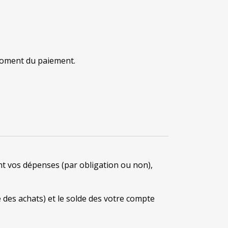
 moment du paiement.
nt vos dépenses (par obligation ou non),
re des achats) et le solde des votre compte