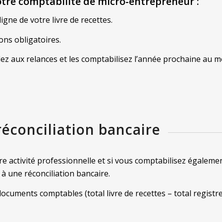
votre comptabilité de micro-entrepreneur
:
gne de votre livre de recettes.
ons obligatoires.
ez aux relances et les comptabilisez l’année prochaine au
 réconciliation bancaire
re activité professionnelle et si vous comptabilisez égaleme
 à une réconciliation bancaire.
os documents comptables (total livre de recettes – total regist