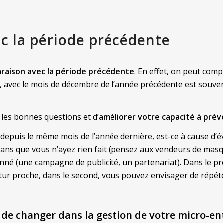
c la période précédente
araison avec la période précédente
. En effet, on peut comp
avec le mois de décembre de l’année précédente est souvent 
les bonnes questions et d’
améliorer votre capacité à prévo
ué depuis le même mois de l’année dernière, est-ce à cause
ans que vous n’ayez rien fait (pensez aux vendeurs de masque
onné (une campagne de publicité, un partenariat). Dans le p
tur proche, dans le second, vous pouvez envisager de répéte
t de changer
dans la gestion de votre micro-en