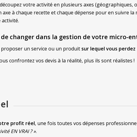
 découpez votre activité en plusieurs axes (géographiques, o
un axe à chaque recette et chaque dépense pour en suivre la
activité.
t de changer
dans la gestion de votre micro-en
e proposer un service ou un produit
sur lequel vous perdez 
ous confrontez vos devis à la réalité, plus ils sont réalistes !
éel
otre profit réel
, une fois toutes vos dépenses professionnel
ité EN VRAI ? »
.