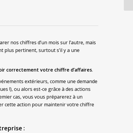
arer nos chiffres d’un mois sur l’autre, mais
plus pertinent, surtout s’il y a une
ir correctement votre chiffre d’affaires
.
 d’événements extérieurs, comme une demande
s !), ou alors est-ce grâce à des actions
remier cas, vous vous préparerez à un
r cette action pour maintenir votre chiffre
treprise
: