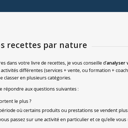
os recettes par nature
s dans votre livre de recettes, je vous conseille d’
analyser 
s activités différentes (services + vente, ou formation + co
e classer en plusieurs catégories.
de répondre aux questions suivantes :
rtent le plus ?
e période où certains produits ou prestations se vendent plus
vous passez sur une activité en particulier et ce qu’elle vou