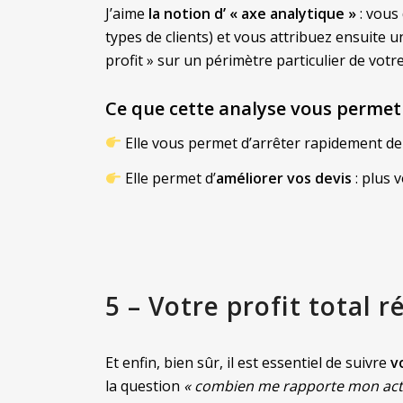
J’aime
la notion d’ « axe analytique »
: vous
types de clients) et vous attribuez ensuite 
profit » sur un périmètre particulier de votre 
Ce que cette analyse vous perme
Elle vous permet d’arrêter rapidement d
Elle permet d’
améliorer vos devis
: plus v
5 – Votre profit total r
Et enfin, bien sûr, il est essentiel de suivre
v
la question
« combien me rapporte mon activ