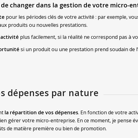
t de changer
dans la gestion de votre micro-en
te
pour les périodes clés de votre activité : par exemple, v
ux produits ou nouvelles prestations.
 activité
plus facilement, si la réalité ne correspond pas à vo
ortunité
si un produit ou une prestation prend soudain de l
vos dépenses par nature
ent
la répartition de vos dépenses
. En fonction de votre act
ien gérer votre micro-entreprise. En ce moment, je pense é
coûts de matière première ou bien de promotion.