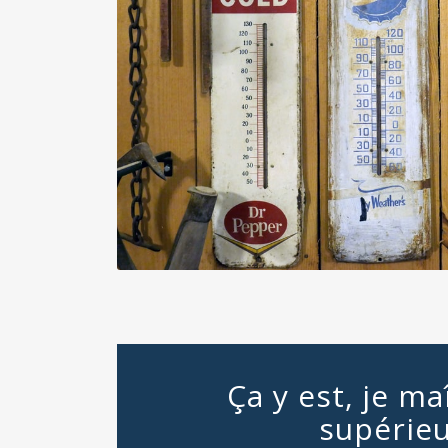
Ça y est, je m
supérieu