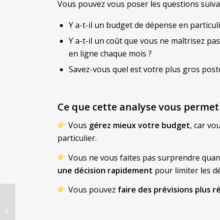
Vous pouvez vous poser les questions suiva
Y a-t-il un budget de dépense en partic
Y a-t-il un coût que vous ne maîtrisez p
en ligne chaque mois ?
Savez-vous quel est votre plus gros post
Ce que cette analyse vous permet 
Vous
gérez mieux votre budget
, car v
particulier.
Vous ne vous faites pas surprendre quan
une décision rapidement
pour limiter les dé
Vous pouvez
faire des prévisions plus r
Prévoyance pour les
micro-entrepreneurs :
facultatif mais une