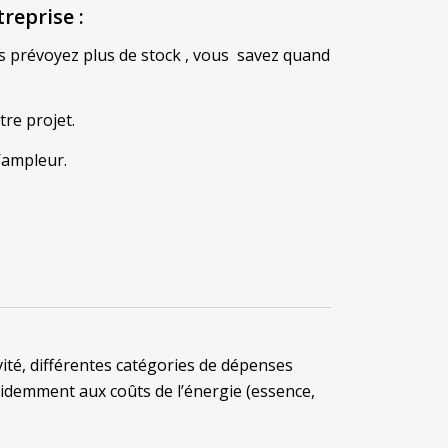
treprise
:
ous prévoyez plus de stock , vous savez quand
tre projet.
’ampleur.
ivité, différentes catégories de dépenses
videmment aux coûts de l’énergie (essence,