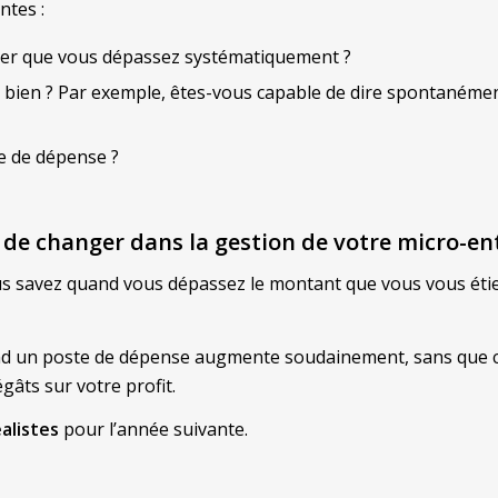
ntes :
ulier que vous dépassez systématiquement ?
as bien ? Par exemple, êtes-vous capable de dire spontanéme
e de dépense ?
de changer dans la gestion de votre micro-ent
ous savez quand vous dépassez le montant que vous vous éti
d un poste de dépense augmente soudainement, sans que ce
gâts sur votre profit.
éalistes
pour l’année suivante.