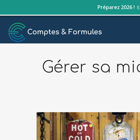
Préparez 2026 !
E
Gérer sa mi