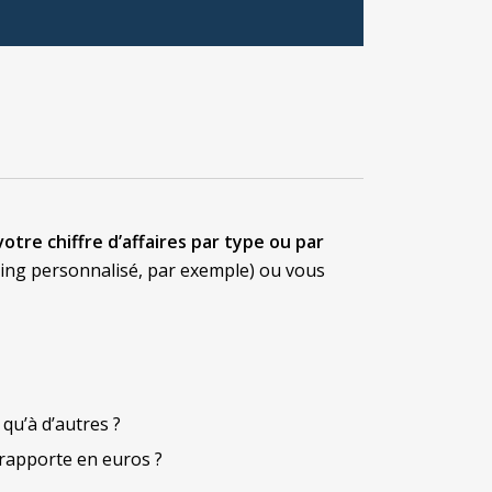
votre chiffre d’affaires par type ou par
aching personnalisé, par exemple) ou vous
 qu’à d’autres ?
s rapporte en euros ?