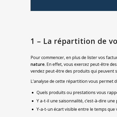
1 – La répartition de v
Pour commencer, en plus de lister vos facture
nature
. En effet, vous exercez peut-être de
vendez peut-être des produits qui peuvent s
L’analyse de cette répartition vous permet 
Quels produits ou prestations vous rappo
Y a-t-il une saisonnalité, c’est-à-dire un
Y-a-t-un écart visible entre le temps que 