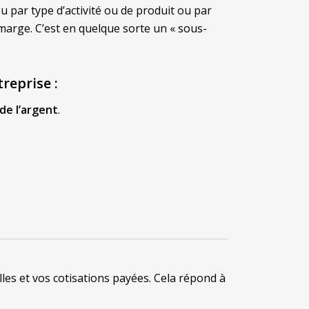
u par type d’activité ou de produit ou par
 marge. C’est en quelque sorte un « sous-
treprise
:
de l’argent
.
les et vos cotisations payées. Cela répond à