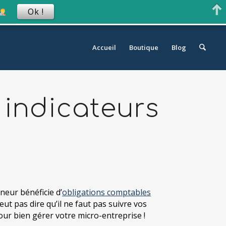
Ok !
Accueil
Boutique
Blog
 indicateurs
neur bénéficie d’
obligations comptables
veut pas dire qu’il ne faut pas suivre vos
our bien gérer votre micro-entreprise !